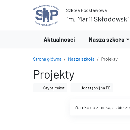
Przejdź do treści
Przejdź do wyszukiwarki
Szkoła Podstawowa
im. Marii Skłodowski
Aktualności
Nasza szkoła
Strona główna
Nasza szkoła
Projekty
Projekty
Czytaj tekst
Udostępnij na FB
Ziarnko do ziarnka, a zbierze