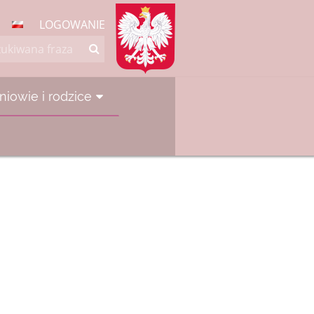
LOGOWANIE
niowie i rodzice